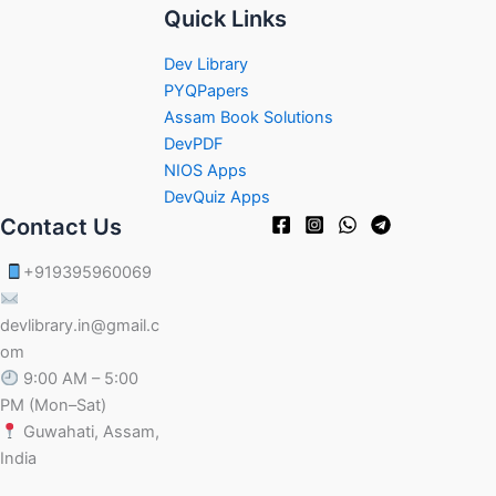
Quick Links
Dev Library
PYQPapers
Assam Book Solutions
DevPDF
NIOS Apps
DevQuiz Apps
Contact Us
+919395960069
devlibrary.in@gmail.c
om
9:00 AM – 5:00
PM (Mon–Sat)
Guwahati, Assam,
India