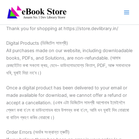
Skip
to
content
Thank you for shopping at https://store.devlibrary.in/
Digital Products (ডিজিটেল সামগ্ৰী)
All purchases made on our website, including downloadable
books, PDFs, and Solutions, are non-refundable. (আমাৰ
ৱেবছাইটত কৰা সকলো ক্ৰয়, যেনে– ডাউনলোডযোগ্য কিতাপ, PDF, আৰু সমাধানকে
ধৰি, ঘূৰাই দিয়া নহ’ব।)
Once a digital product has been delivered to your email or
made available for download, we cannot offer a refund or
accept a cancellation. (এবাৰ এটা ডিজিটেল সামগ্ৰী আপোনাৰ ইমেইললৈ
প্ৰেৰণ কৰা হ’লে বা ডাউনলোডৰ বাবে উপলব্ধ কৰা হ’লে, আমি ধন ঘূৰাই দিব নোৱাৰো
বা বাতিল গ্ৰহণ কৰিব নোৱাৰো।)
Order Errors (অৰ্ডাৰ সংক্রান্ত ত্ৰুটি)