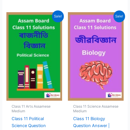
Sale!
Sale!
Class 11 Arts Assamese
Class 11 Science Assamese
Medium
Medium
Class 11 Political
Class 11 Biology
Science Question
Question Answer |