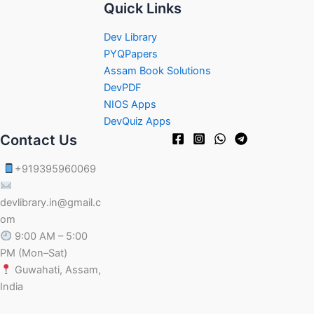
Quick Links
Dev Library
PYQPapers
Assam Book Solutions
DevPDF
NIOS Apps
DevQuiz Apps
Contact Us
+919395960069
devlibrary.in@gmail.c
om
9:00 AM – 5:00
PM (Mon–Sat)
Guwahati, Assam,
India