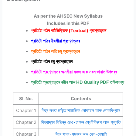
As per the AHSEC New Syllabus
Includes in this PDF
প্ৰতিটো পাঠৰ পাঠভিক্তিক (Textual) প্ৰশ্নোত্তৰ
প্ৰতিটো পাঠৰ দীঘলীয়া প্ৰশ্নোত্তৰ
প্ৰতিটো পাঠৰ অতি চমু প্ৰশ্নোত্তৰ
প্ৰতিটো পাঠৰ চমু প্ৰশ্নোত্তৰ
প্ৰতিটো প্ৰশ্নোত্তৰ অসমীয়া সহজ আৰু সৰল ভাষাত উপলব্ধ
প্ৰতিটো প্ৰশ্নোত্তৰ ৰঙীন আৰু
HD Quality PDF
ত উপলব্ধ
Sl. No.
Contents
Chapter 1
বিহুৰ লগত জড়িত সামাজিক লোকাচাৰ আৰু লোকবিশ্বাস
Chapter 2
বিহুবাদ্যৰ বিভিন্ন ছেও-চাপৰৰ শ্ৰেণীবিভাগ আৰু প্ৰকৃতি
Chapter 3
বিহুৰ খাদ্য-সম্ভাৰ অৰু খেল-ধেমালি