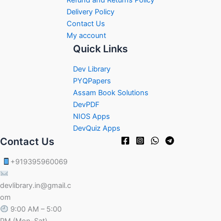
Delivery Policy
Contact Us
My account
Quick Links
Dev Library
PYQPapers
Assam Book Solutions
DevPDF
NIOS Apps
DevQuiz Apps
Contact Us
+919395960069
devlibrary.in@gmail.c
om
9:00 AM – 5:00