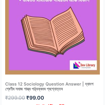
Class 12 Sociology Question Answer | দ্বাদশ
শ্ৰেণীৰ সমাজ শাস্ত্ৰ পাঠ্যক্ৰমৰ প্ৰশ্নোত্তৰ
Original
Current
₹
299.00
₹
99.00