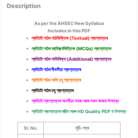
Description
As per the AHSEC New Syllabus
Includes in this PDF
প্ৰতিটো পাঠৰ পাঠভিক্তিক (Textual) প্ৰশ্নোত্তৰ
প্ৰতিটো পাঠৰ বহুবিকল্পভিত্তিক (MCQs) প্ৰশ্নোত্তৰ
প্ৰতিটো পাঠৰ অতিৰিক্ত (Additional) প্ৰশ্নোত্তৰ
প্ৰতিটো পাঠৰ দীঘলীয়া প্ৰশ্নোত্তৰ
প্ৰতিটো পাঠৰ অতি চমু প্ৰশ্নোত্তৰ
প্ৰতিটো পাঠৰ চমু প্ৰশ্নোত্তৰ
প্ৰতিটো প্ৰশ্নোত্তৰ অসমীয়া সহজ আৰু সৰল ভাষাত উপলব্ধ
প্ৰতিটো প্ৰশ্নোত্তৰ ৰঙীন আৰু
HD Quality PDF
ত উপলব্ধ
Sl. No.
সূচী-পত্ৰ