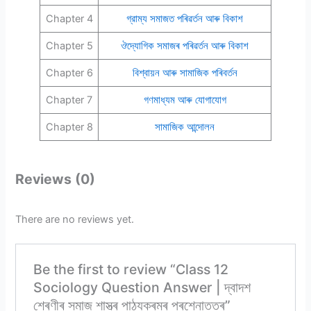
Chapter 4
গ্রাম্য সমাজত পৰিৱৰ্তন আৰু বিকাশ
Chapter 5
ঔদ্যোগিক সমাজৰ পৰিৱৰ্তন আৰু বিকাশ
Chapter 6
বিশ্বায়ন আৰু সামাজিক পৰিবর্তন
Chapter 7
গণমাধ্যম আৰু যােগাযােগ
Chapter 8
সামাজিক আন্দোলন
Reviews (0)
There are no reviews yet.
Be the first to review “Class 12
Sociology Question Answer | দ্বাদশ
শ্ৰেণীৰ সমাজ শাস্ত্ৰ পাঠ্যক্ৰমৰ প্ৰশ্নোত্তৰ”