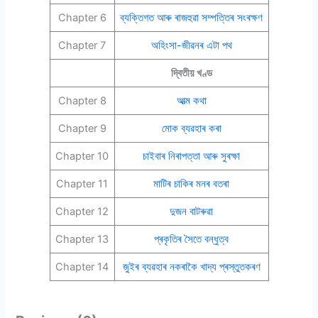
Chapter 6
ব্যক্তিগত আৰু ৰাজহুৱা সম্পত্তিৰ সংৰক্ষণ
Chapter 7
অহিংসা-জীৱনৰ এটা পথ
দ্বিতীয় খণ্ড
Chapter 8
আত্ম কথা
Chapter 9
মোক ব্যৱহাৰ কৰা
Chapter 10
চাইবাৰ নিৰাপত্তা আৰু সুৰক্ষা
Chapter 11
মাটিৰ চাকিৰ মনৰ বতৰা
Chapter 12
দুজন বাটৰুৱা
Chapter 13
প্ৰকৃতিৰ সৈতে বন্ধুত্ব
Chapter 14
জুইৰ ব্যৱহাৰ নকৰাকৈ খাদ্য প্ৰস্তুতকৰণ