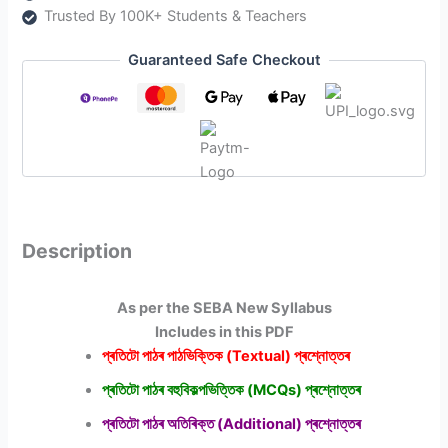
চৰিত্ৰ
Trusted By 100K+ Students & Teachers
পাঠ
পাঠ্যক্ৰমৰ
Guaranteed Safe Checkout
প্ৰশ্নোত্তৰ
quantity
Description
As per the SEBA New Syllabus
Includes in this PDF
প্ৰতিটো পাঠৰ পাঠভিক্তিক (Textual) প্ৰশ্নোত্তৰ
প্ৰতিটো পাঠৰ বহুবিকল্পভিত্তিক (MCQs) প্ৰশ্নোত্তৰ
প্ৰতিটো পাঠৰ অতিৰিক্ত (Additional) প্ৰশ্নোত্তৰ