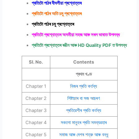
প্ৰতিটো পাঠৰ দীঘলীয়া প্ৰশ্নোত্তৰ
প্ৰতিটো পাঠৰ অতি চমু প্ৰশ্নোত্তৰ
প্ৰতিটো পাঠৰ চমু প্ৰশ্নোত্তৰ
প্ৰতিটো প্ৰশ্নোত্তৰ অসমীয়া সহজ আৰু সৰল ভাষাত উপলব্ধ
প্ৰতিটো প্ৰশ্নোত্তৰ ৰঙীন আৰু
HD Quality PDF
ত উপলব্ধ
Sl. No.
Contents
প্ৰথম খণ্ড
Chapter 1
নিজৰ প্ৰতি কৰ্তব্য
Chapter 2
শিষ্টাচাৰ বা সজ আচৰণ
Chapter 3
প্ৰতিৱেশীৰ প্ৰতি কৰ্তব্য
Chapter 4
সকলো মানুহৰ প্ৰতি সমব্যৱহাৰ
Chapter 5
সমাজ আৰু দেশৰ শত্রু আৰু বন্ধু