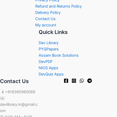
Privacy Policy
Refund and Returns Policy
Delivery Policy
Contact Us
My account
Quick Links
Dev Library
PYQPapers
Assam Book Solutions
DevPDF
NIOS Apps
DevQuiz Apps
Contact Us
📱+919395960069
✉️
devlibrary.in@gmail.c
om