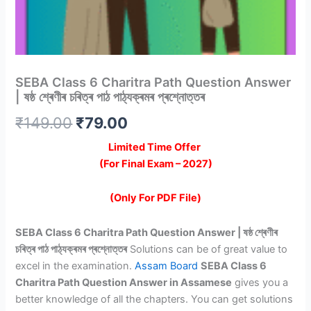
SEBA Class 6 Charitra Path Question Answer
| ষষ্ঠ শ্ৰেণীৰ চৰিত্ৰ পাঠ পাঠ্যক্ৰমৰ প্ৰশ্নোত্তৰ
Original
Current
₹
149.00
₹
79.00
price
price
Limited Time Offer
(For Final Exam – 2027)
was:
is:
₹149.00.
₹79.00.
(Only For PDF File)
SEBA Class 6 Charitra Path Question Answer | ষষ্ঠ শ্ৰেণীৰ
চৰিত্ৰ পাঠ পাঠ্যক্ৰমৰ প্ৰশ্নোত্তৰ
Solutions can be of great value to
excel in the examination.
Assam Board
SEBA Class 6
Charitra Path Question Answer in Assamese
gives you a
better knowledge of all the chapters. You can get solutions