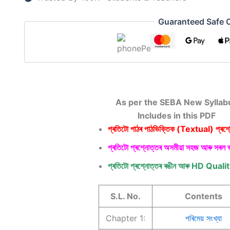
Guaranteed Safe 
As per the SEBA New Syllab
Includes in this PDF
প্ৰতিটো পাঠৰ পাঠভিক্তিক (Textual) প্ৰশ্
প্ৰতিটো প্ৰশ্নোত্তৰ অসমীয়া সহজ আৰু সৰল 
প্ৰতিটো প্ৰশ্নোত্তৰ ৰঙীন আৰু
HD Quali
S.L. No.
Contents
Chapter 1:
পৰিমেয় সংখ্যা