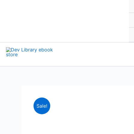
Sale!