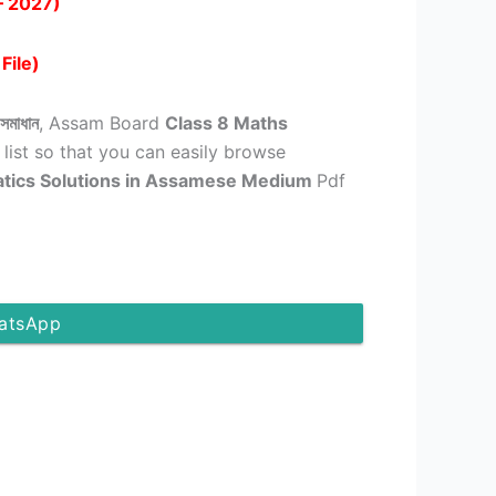
– 2027)
File)
সমাধান
, Assam Board
Class 8 Maths
 list so that you can easily browse
tics Solutions in Assamese Medium
Pdf
atsApp